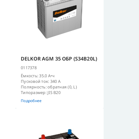
DELKOR AGM 35 ОБР (S34B20L)
0117378
Ёмкость: 35.0 А•ч
Пусковой ток: 340 А
Полярность: обратная (0, L)
Типоразмер: JIS B20
Подробнее