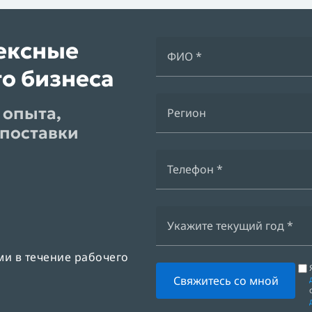
ексные
о бизнеса
 опыта,
поставки
ми в течение рабочего