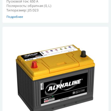
Пусковой ток: 650 А
Полярность: обратная (0, L)
Типоразмер: JIS D23
Подробнее