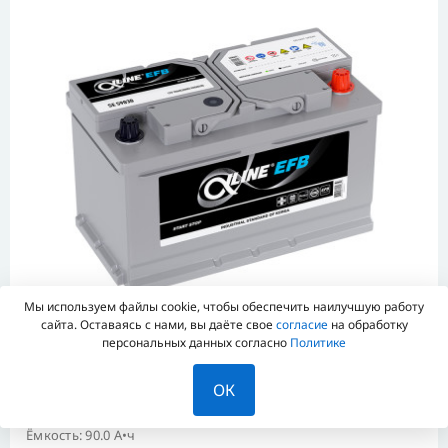
Мы используем файлы cookie, чтобы обеспечить наилучшую работу
сайта. Оставаясь с нами, вы даёте свое
согласие
на обработку
персональных данных согласно
Политике
ALPHALINE EFB 90 ОБР (SE 59030, L4.0)
ОК
0139471
Ёмкость: 90.0 А•ч