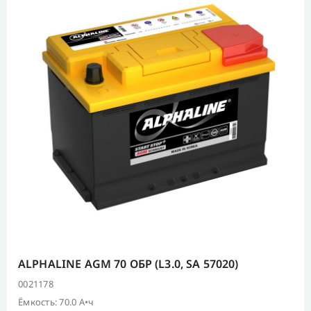
ALPHALINE AGM 70 ОБР (L3.0, SA 57020)
0021178
Ёмкость: 70.0 А•ч