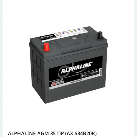
ALPHALINE AGM 35 ПР (AX S34B20R)