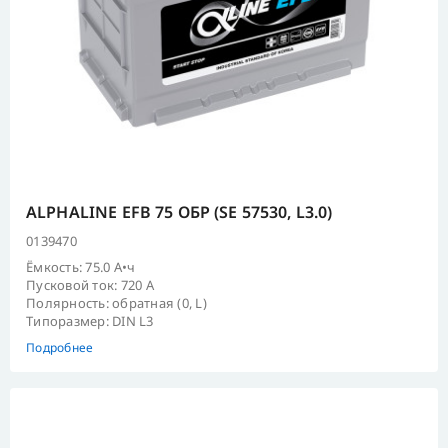
ALPHALINE EFB 75 ОБР (SE 57530, L3.0)
0139470
Ёмкость: 75.0 А•ч
Пусковой ток: 720 А
Полярность: обратная (0, L)
Типоразмер: DIN L3
Подробнее