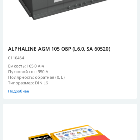
ALPHALINE AGM 105 ОБР (L6.0, SA 60520)
0110464
Ёмкость: 105.0 А•ч
Пусковой ток: 950 А
Полярность: обратная (0, L)
Типоразмер: DIN L6
Подробнее