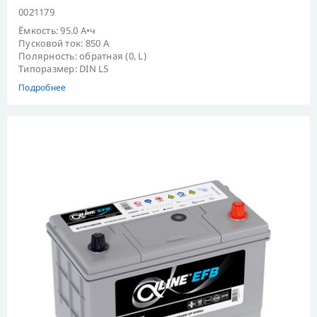
0021179
Ёмкость: 95.0 А•ч
Пусковой ток: 850 А
Полярность: обратная (0, L)
Типоразмер: DIN L5
Подробнее