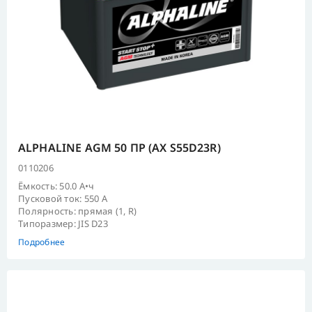
ALPHALINE AGM 50 ПР (AX S55D23R)
0110206
Ёмкость: 50.0 А•ч
Пусковой ток: 550 А
Полярность: прямая (1, R)
Типоразмер: JIS D23
Подробнее