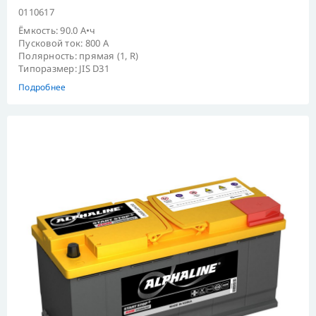
0110617
Ёмкость: 90.0 А•ч
Пусковой ток: 800 А
Полярность: прямая (1, R)
Типоразмер: JIS D31
Подробнее