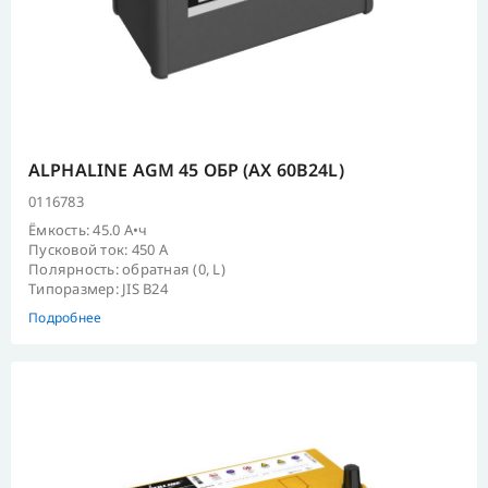
ALPHALINE AGM 45 ОБР (AX 60B24L)
0116783
Ёмкость: 45.0 А•ч
Пусковой ток: 450 А
Полярность: обратная (0, L)
Типоразмер: JIS B24
Подробнее