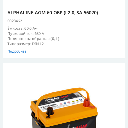
ALPHALINE AGM 60 ОБР (L2.0, SA 56020)
0023462
Ёмкость: 60.0 А•ч
Пусковой ток: 680 А
Полярность: обратная (0, L)
Типоразмер: DIN L2
Подробнее