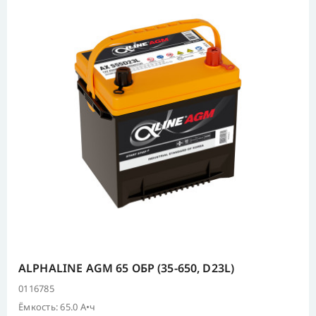
ALPHALINE AGM 65 ОБР (35-650, D23L)
0116785
Ёмкость: 65.0 А•ч