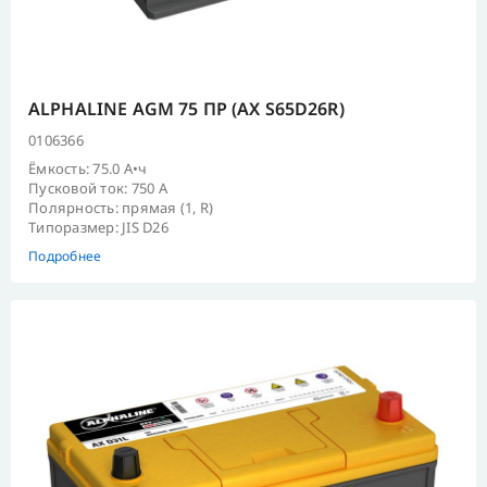
ALPHALINE AGM 75 ПР (AX S65D26R)
0106366
Ёмкость: 75.0 А•ч
Пусковой ток: 750 А
Полярность: прямая (1, R)
Типоразмер: JIS D26
Подробнее