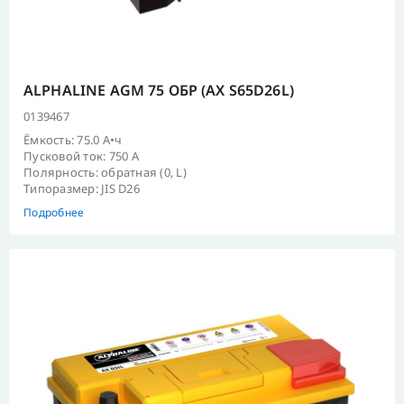
ALPHALINE AGM 75 ОБР (AX S65D26L)
0139467
Ёмкость: 75.0 А•ч
Пусковой ток: 750 А
Полярность: обратная (0, L)
Типоразмер: JIS D26
Подробнее