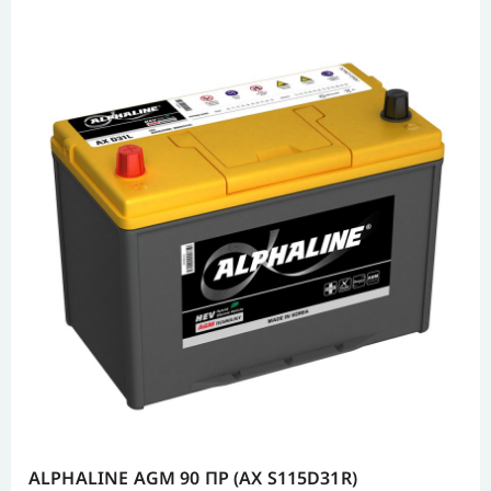
ALPHALINE AGM 90 ПР (AX S115D31R)