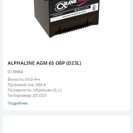
ALPHALINE AGM 65 ОБР (D23L)
0139466
Ёмкость: 65.0 А•ч
Пусковой ток: 650 А
Полярность: обратная (0, L)
Типоразмер: JIS D23
Подробнее