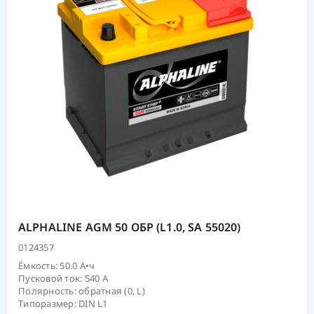
ALPHALINE AGM 50 ОБР (L1.0, SA 55020)
0124357
Ёмкость: 50.0 А•ч
Пусковой ток: 540 А
Полярность: обратная (0, L)
Типоразмер: DIN L1