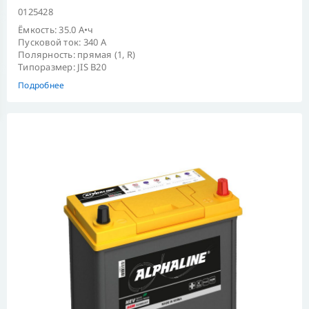
0125428
Ёмкость: 35.0 А•ч
Пусковой ток: 340 А
Полярность: прямая (1, R)
Типоразмер: JIS B20
Подробнее