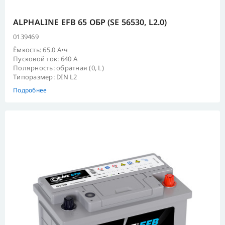
ALPHALINE EFB 65 ОБР (SE 56530, L2.0)
0139469
Ёмкость: 65.0 А•ч
Пусковой ток: 640 А
Полярность: обратная (0, L)
Типоразмер: DIN L2
Подробнее