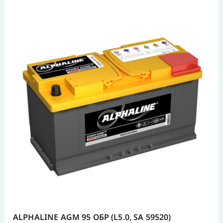
ALPHALINE AGM 95 ОБР (L5.0, SA 59520)