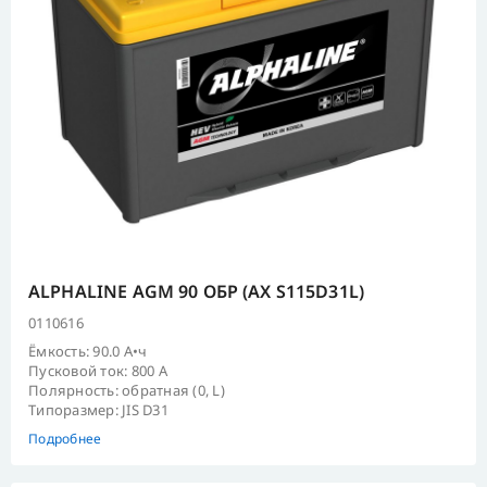
ALPHALINE AGM 90 ОБР (AX S115D31L)
0110616
Ёмкость: 90.0 А•ч
Пусковой ток: 800 А
Полярность: обратная (0, L)
Типоразмер: JIS D31
Подробнее