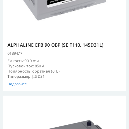
ALPHALINE EFB 90 ОБР (SE T110, 145D31L)
0139477
Ёмкость: 90.0 А•ч
Пусковой ток: 850 А
Полярность: обратная (0, L)
Типоразмер: JIS D31
Подробнее