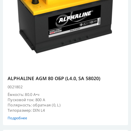
ALPHALINE AGM 80 ОБР (L4.0, SA 58020)
0021802
Ёмкость: 80.0 А•ч
Пусковой ток: 800 А
Полярность: обратная (0, L)
Типоразмер: DIN L4
Подробнее