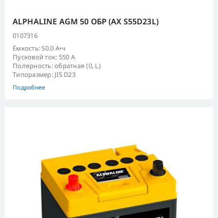
ALPHALINE AGM 50 ОБР (AX S55D23L)
0107316
Ёмкость: 50.0 А•ч
Пусковой ток: 550 А
Полярность: обратная (0, L)
Типоразмер: JIS D23
Подробнее