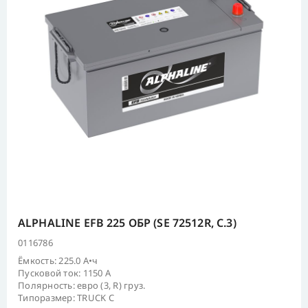
ALPHALINE EFB 225 ОБР (SE 72512R, C.3)
0116786
Ёмкость: 225.0 А•ч
Пусковой ток: 1150 А
Полярность: евро (3, R) груз.
Типоразмер: TRUCK C