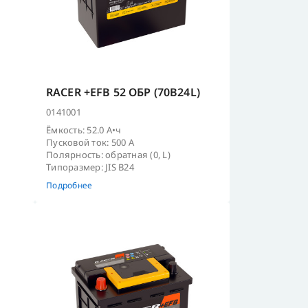
RACER +EFB 52 ОБР (70B24L)
0141001
Ёмкость: 52.0 А•ч
Пусковой ток: 500 А
Полярность: обратная (0, L)
Типоразмер: JIS B24
Подробнее