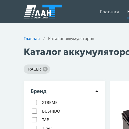
Главная
Главная
/
Каталог аккумуляторов
Каталог аккумулятор
RACER
Бренд
XTREME
BUSHIDO
XTREME Classic
XTREME Silver
TAB
BUSHIDO AGM
BUSHIDO EFB
Tiger