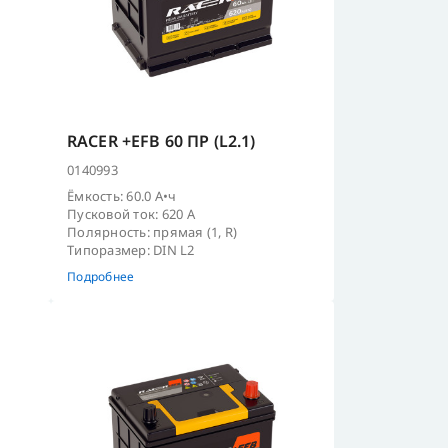
RACER +EFB 60 ПР (L2.1)
0140993
Ёмкость: 60.0 А•ч
Пусковой ток: 620 А
Полярность: прямая (1, R)
Типоразмер: DIN L2
Подробнее